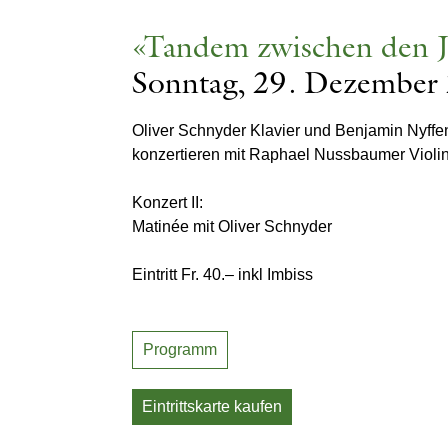
«Tandem zwischen den 
Sonntag, 29. Dezember
Oliver Schnyder Klavier und Benjamin Nyffe
konzertieren mit Raphael Nussbaumer Violi
Konzert II:
Matinée mit Oliver Schnyder
Eintritt Fr. 40.– inkl Imbiss
Programm
Eintrittskarte kaufen