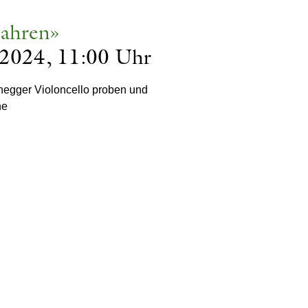
Jahren»
 2024, 11:00 Uhr
negger Violoncello proben und
ne