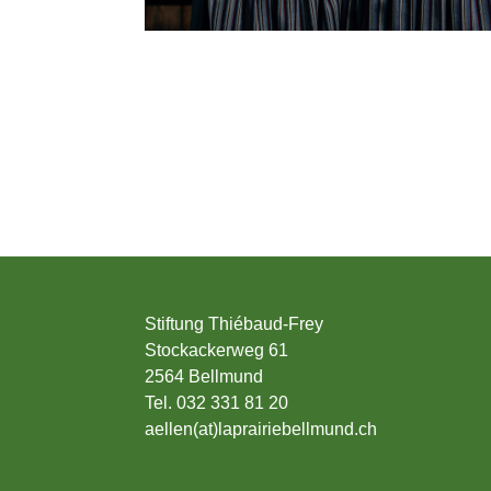
Stiftung Thiébaud-Frey
Stockackerweg 61
2564 Bellmund
Tel. 032 331 81 20
aellen(at)laprairiebellmund.ch