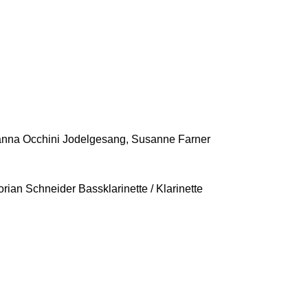
anna Occhini Jodelgesang, Susanne Farner
rian Schneider Bassklarinette / Klarinette