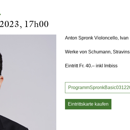
»
 2023, 17h00
Anton Spronk Violoncello, Ivan 
Werke von Schumann, Stravins
Eintritt Fr. 40.– inkl Imbiss
ProgrammSpronkBasic03122
Eintrittskarte kaufen