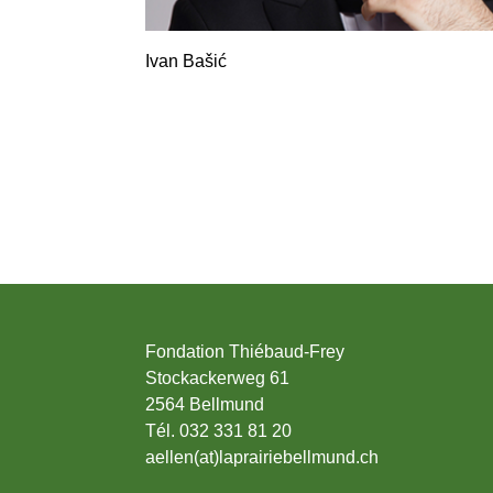
Ivan Bašić
Fondation Thiébaud-Frey
Stockackerweg 61
2564 Bellmund
Tél. 032 331 81 20
aellen(at)laprairiebellmund.ch