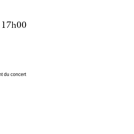
, 17h00
nt du concert